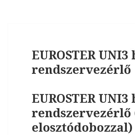
EUROSTER UNI3 h
rendszervezérlő
EUROSTER UNI3 h
rendszervezérlő 
elosztódobozzal)