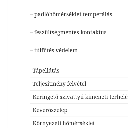
– padlóhőmérséklet temperálás
– feszültségmentes kontaktus
– túlfűtés védelem
Tápellátás
Teljesítmény felvétel
Keringető szivattyú kimeneti terhelé
Keverőszelep
Környezeti hőmérséklet