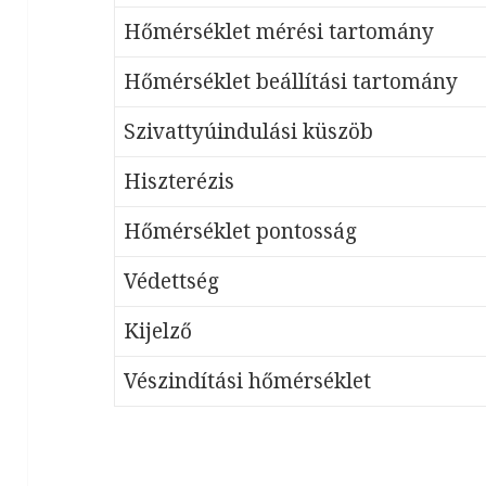
Hőmérséklet mérési tartomány
Hőmérséklet beállítási tartomány
Szivattyúindulási küszöb
Hiszterézis
Hőmérséklet pontosság
Védettség
Kijelző
Vészindítási hőmérséklet