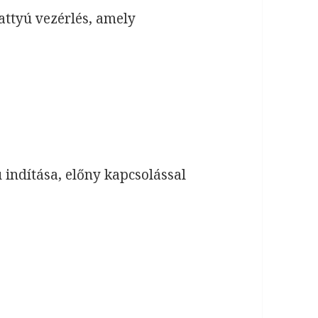
attyú vezérlés, amely
 indítása, előny kapcsolással