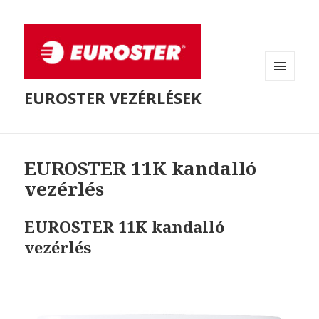
MENÜ
EUROSTER VEZÉRLÉSEK
ÉS
WIDGETEK
EUROSTER 11K kandalló
vezérlés
EUROSTER 11K kandalló
vezérlés