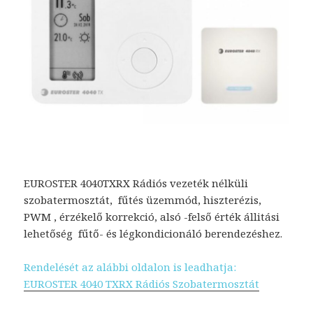
EUROSTER 4040TXRX Rádiós vezeték nélküli
szobatermosztát, fűtés üzemmód, hiszterézis,
PWM , érzékelő korrekció, alsó -felső érték állitási
lehetőség fűtő- és légkondicionáló berendezéshez.
Rendelését az alábbi oldalon is leadhatja:
EUROSTER 4040 TXRX Rádiós Szobatermosztát