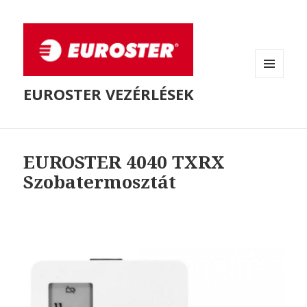
MENÜ
EUROSTER VEZÉRLÉSEK
ÉS
WIDGETEK
EUROSTER 4040 TXRX
Szobatermosztát