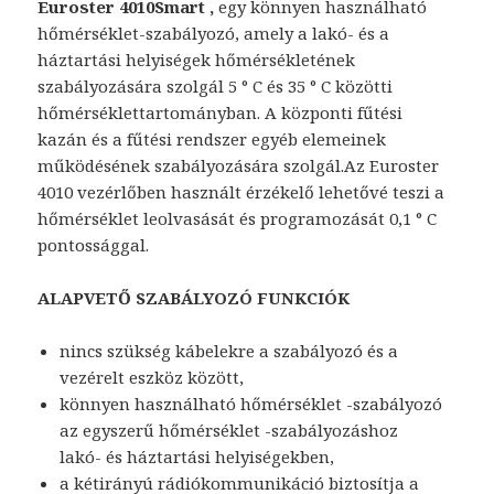
Euroster 4010Smart ,
egy könnyen használható
hőmérséklet-szabályozó, amely a lakó- és a
háztartási helyiségek hőmérsékletének
szabályozására szolgál 5 ° C és 35 ° C közötti
hőmérséklettartományban. A központi fűtési
kazán és a fűtési rendszer egyéb elemeinek
működésének szabályozására szolgál.Az Euroster
4010 vezérlőben használt érzékelő lehetővé teszi a
hőmérséklet leolvasását és programozását 0,1 ° C
pontossággal.
ALAPVETŐ SZABÁLYOZÓ FUNKCIÓK
nincs szükség kábelekre a szabályozó és a
vezérelt eszköz között,
könnyen használható hőmérséklet -szabályozó
az egyszerű hőmérséklet -szabályozáshoz
lakó- és háztartási helyiségekben,
a kétirányú rádiókommunikáció biztosítja a