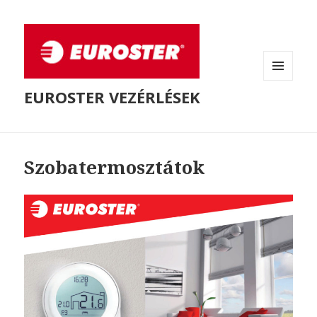
MENÜ
EUROSTER VEZÉRLÉSEK
ÉS
WIDGETEK
Szobatermosztátok