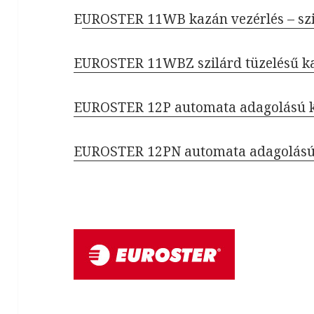
E
UROSTER 11WB kazán vezérlés – szi
EUROSTER 11WBZ szilárd tüzelésű ka
EUROSTER 12P automata adagolású k
EUROSTER 12PN automata adagolású 