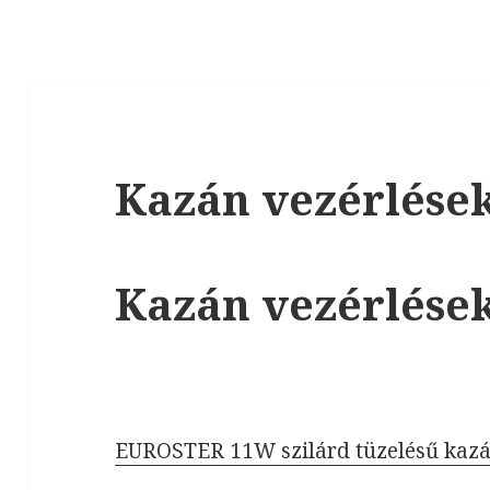
Kazán vezérlése
Kazán vezérlése
EUROSTER 11W szilárd tüzelésű kazá