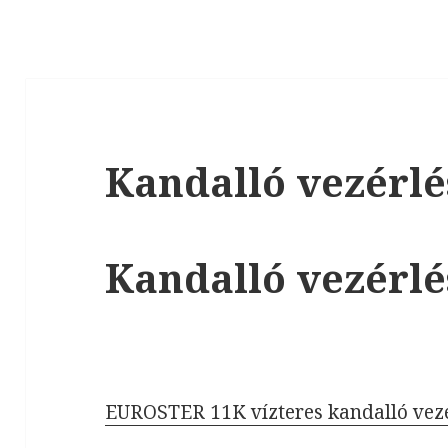
Kandalló vezérl
Kandalló vezérl
EUROSTER 11K vízteres kandalló vez